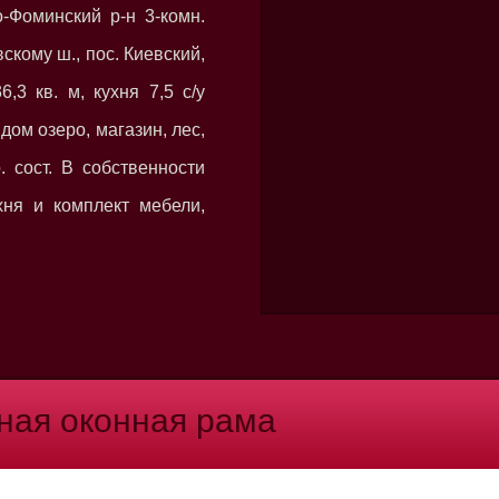
о-Фоминский р-н 3-комн.
скому ш., пос. Киевский,
,3 кв. м, кухня 7,5 с/у
дом озеро, магазин, лес,
. сост. В собственности
ухня и комплект мебели,
ная оконная рама