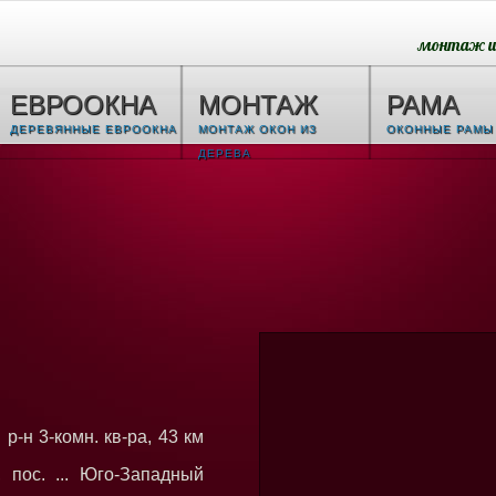
монтаж и 
ЕВРООКНА
МОНТАЖ
РАМА
ДЕРЕВЯННЫЕ ЕВРООКНА
МОНТАЖ ОКОН ИЗ
ОКОННЫЕ РАМЫ
ДЕРЕВА
р-н 3-комн. кв-ра, 43 км
 пос. ... Юго-Западный