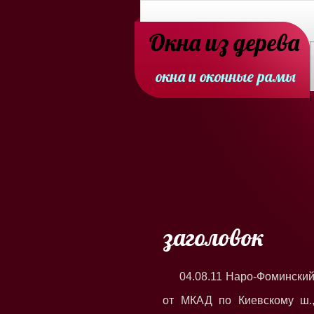
Окна из дерева
окна и оконные рамы
заголовок
04.08.11 Наро-Фоминский 
от МКАД по Киевскому ш.,