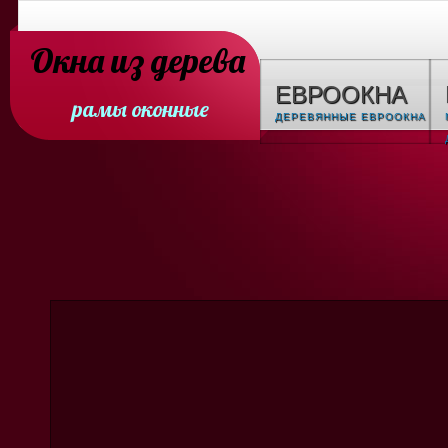
Окна из дерева
ЕВРООКНА
рамы оконные
ДЕРЕВЯННЫЕ ЕВРООКНА